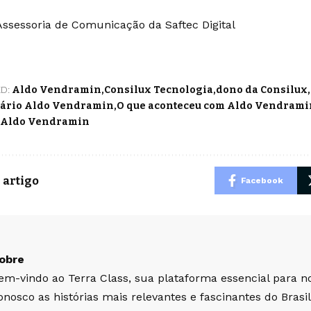
Assessoria de Comunicação da Saftec Digital
D:
Aldo Vendramin
Consilux Tecnologia
dono da Consilux
ário Aldo Vendramin
O que aconteceu com Aldo Vendrami
 Aldo Vendramin
 artigo
Facebook
obre
em-vindo ao Terra Class, sua plataforma essencial para no
onosco as histórias mais relevantes e fascinantes do Bras