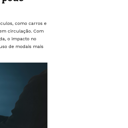
culos, como carros e
 em circulação. Com
da, o impacto no
o uso de modais mais