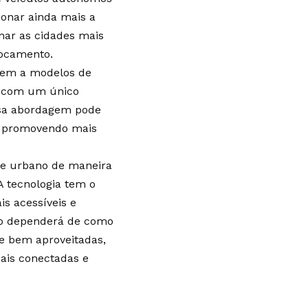
ionar ainda mais a
nar as cidades mais
locamento.
grem a modelos de
is com um único
ssa abordagem pode
o, promovendo mais
te urbano de maneira
 A tecnologia tem o
is acessíveis e
ano dependerá de como
e bem aproveitadas,
ais conectadas e