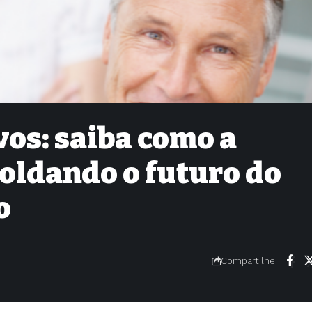
vos: saiba como a
oldando o futuro do
o
Compartilhe