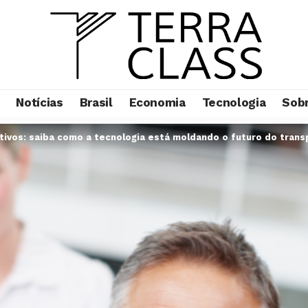
Notícias
Brasil
Economia
Tecnologia
Sob
ativos: saiba como a tecnologia está moldando o futuro do tran