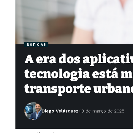
NOTÍCIAS
A era dos aplicati
tecnologia está m
transporte urban
Diego Velázquez
19 de março de 2025