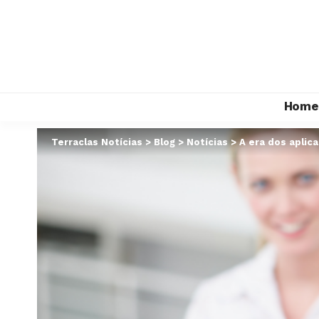
Home
Terraclas Notícias
>
Blog
>
Notícias
>
A era dos aplic