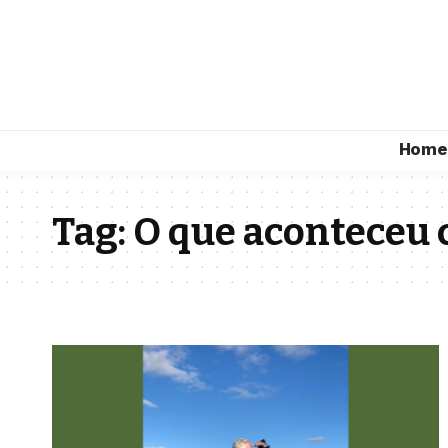
Home
Tag:
O que aconteceu