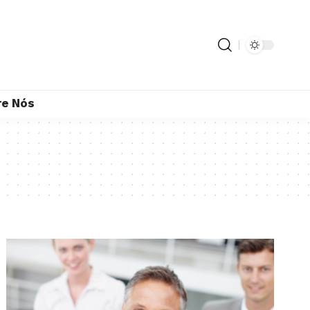
re Nós