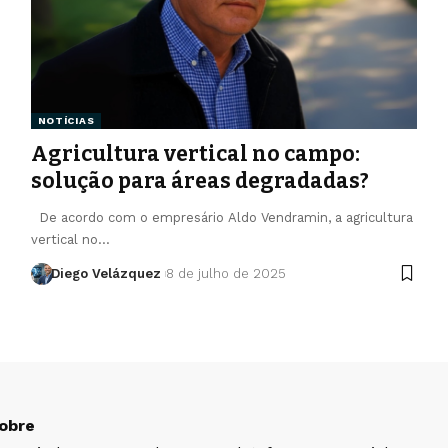
NOTÍCIAS
Agricultura vertical no campo:
solução para áreas degradadas?
De acordo com o empresário Aldo Vendramin, a agricultura
vertical no…
Diego Velázquez
8 de julho de 2025
obre