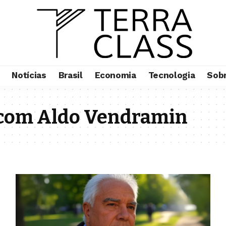
Notícias
Brasil
Economia
Tecnologia
Sob
 com Aldo Vendramin