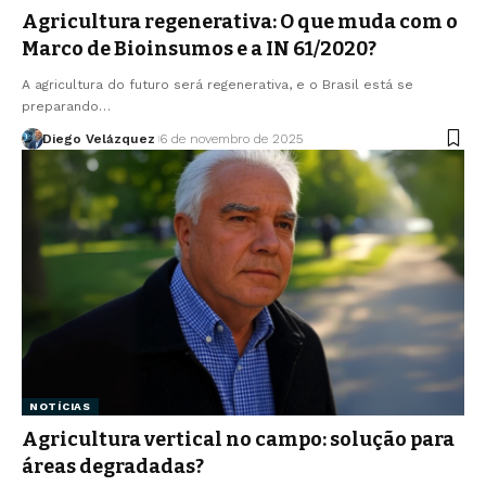
Agricultura regenerativa: O que muda com o
Marco de Bioinsumos e a IN 61/2020?
A agricultura do futuro será regenerativa, e o Brasil está se
preparando…
Diego Velázquez
6 de novembro de 2025
NOTÍCIAS
Agricultura vertical no campo: solução para
áreas degradadas?