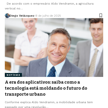
De acordo com o empresário Aldo Vendramin, a agricultura
vertical no…
Diego Velázquez
8 de julho de 2025
NOTÍCIAS
A era dos aplicativos: saiba como a
tecnologia está moldando o futuro do
transporte urbano
Conforme explica Aldo Vendramin, a mobilidade urbana tem
passado por uma revolução…