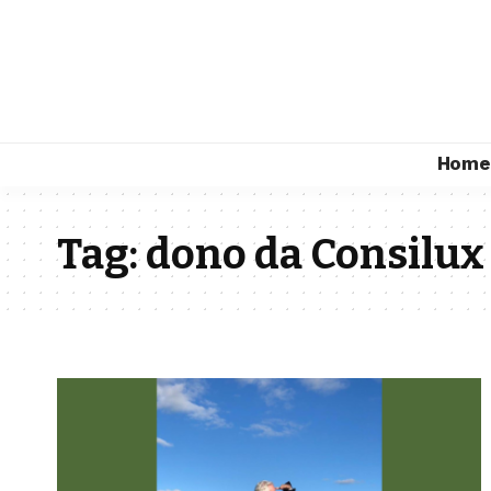
Home
Tag:
dono da Consilux