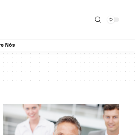
re Nós