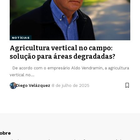
NOTÍCIAS
Agricultura vertical no campo:
solução para áreas degradadas?
De acordo com o empresário Aldo Vendramin, a agricultura
vertical no…
Diego Velázquez
8 de julho de 2025
obre