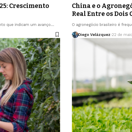
25: Crescimento
China e o Agronegó
Real Entre os Dois
ento que indicam um avanço…
O agronegócio brasileiro é fre
Diego Velázquez
22 de mai