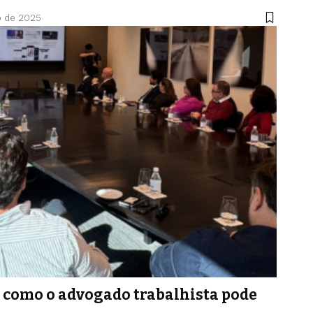
o de 2025
: como o advogado trabalhista pode