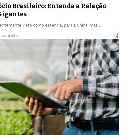
cio Brasileiro: Entenda a Relação
 Gigantes
quentemente visto como essencial para a China, mas…
o de 2025