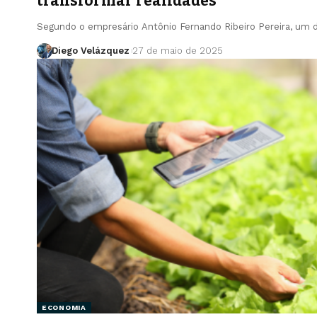
transformar realidades
Segundo o empresário Antônio Fernando Ribeiro Pereira, um 
Diego Velázquez
27 de maio de 2025
ECONOMIA