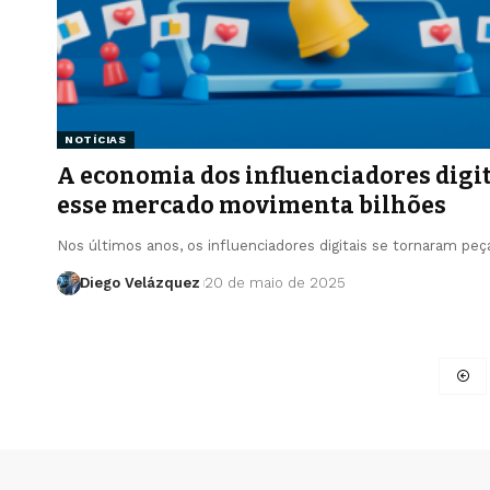
NOTÍCIAS
A economia dos influenciadores digi
esse mercado movimenta bilhões
Nos últimos anos, os influenciadores digitais se tornaram p
Diego Velázquez
20 de maio de 2025