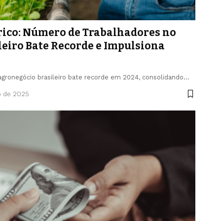
rico: Número de Trabalhadores no
eiro Bate Recorde e Impulsiona
gronegócio brasileiro bate recorde em 2024, consolidando…
o de 2025