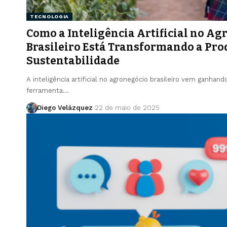
TECNOLOGIA
Como a Inteligência Artificial no A
Brasileiro Está Transformando a Pro
Sustentabilidade
A inteligência artificial no agronegócio brasileiro vem ganh
ferramenta…
Diego Velázquez
22 de maio de 2025