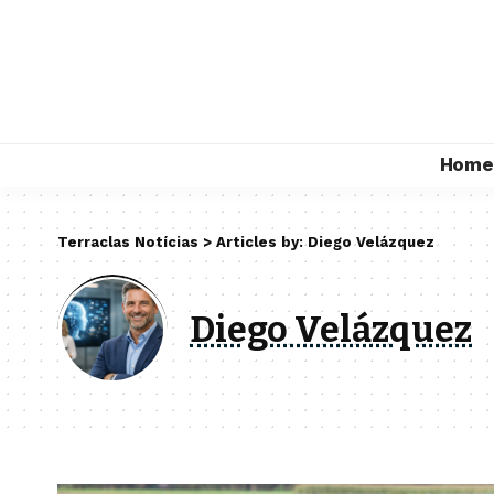
Home
Terraclas Notícias
>
Articles by: Diego Velázquez
Diego Velázquez