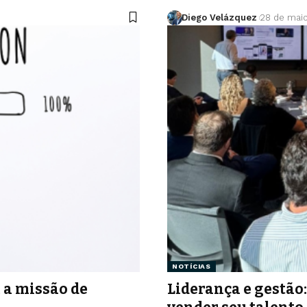
Diego Velázquez
28 de mai
NOTÍCIAS
 a missão de
Liderança e gestão