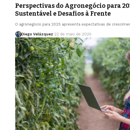
Perspectivas do Agronegócio para 20
Sustentável e Desafios à Frente
O agronegócio para 2025 apresenta expectativas de crescim
Diego Velázquez
22 de maio de 2025