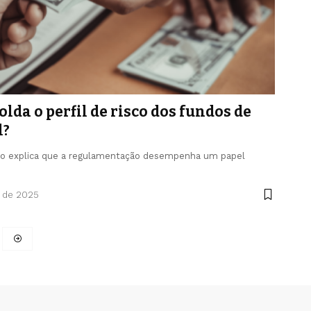
da o perfil de risco dos fundos de
l?
ano explica que a regulamentação desempenha um papel
o de 2025