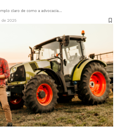
emplo claro de como a advocacia…
o de 2025