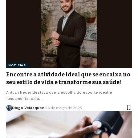
NOTÍCIAS
Encontre a atividade ideal que se encaixa no
seu estilo de vida e transforme sua saúde!
Antuan Neder destaca que a escolha do esporte ideal é
fundamental para…
Diego Velázquez
26 de março de 2025