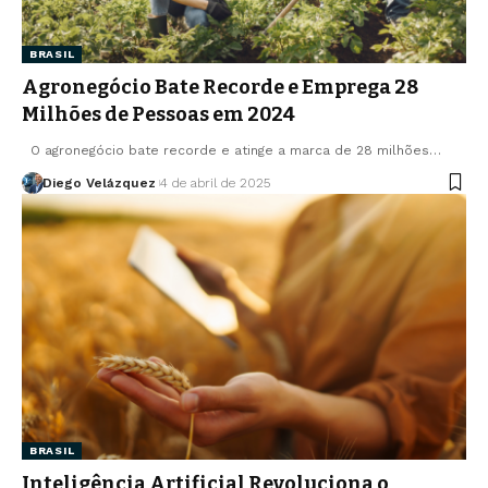
BRASIL
Agronegócio Bate Recorde e Emprega 28
Milhões de Pessoas em 2024
O agronegócio bate recorde e atinge a marca de 28 milhões…
Diego Velázquez
4 de abril de 2025
BRASIL
Inteligência Artificial Revoluciona o