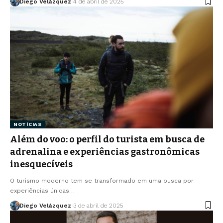
Diego Velázquez
4 de abril de 2025
NOTÍCIAS
Além do voo: o perfil do turista em busca de
adrenalina e experiências gastronômicas
inesquecíveis
O turismo moderno tem se transformado em uma busca por
experiências únicas…
Diego Velázquez
3 de abril de 2025