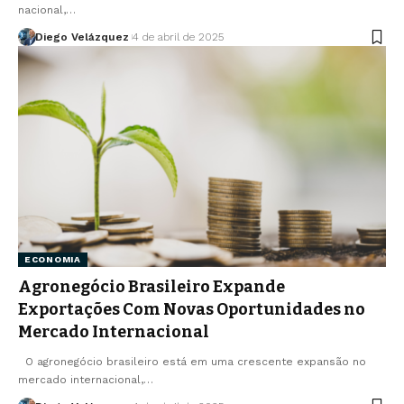
nacional,…
Diego Velázquez
4 de abril de 2025
ECONOMIA
Agronegócio Brasileiro Expande
Exportações Com Novas Oportunidades no
Mercado Internacional
O agronegócio brasileiro está em uma crescente expansão no
mercado internacional,…