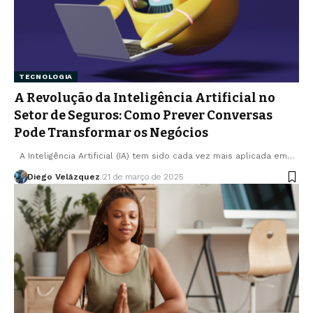
TECNOLOGIA
A Revolução da Inteligência Artificial no
Setor de Seguros: Como Prever Conversas
Pode Transformar os Negócios
A Inteligência Artificial (IA) tem sido cada vez mais aplicada em…
Diego Velázquez
21 de março de 2025