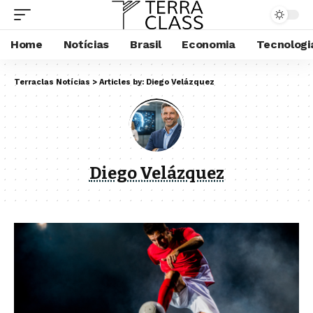
Home
Notícias
Brasil
Economia
Tecnologi
Terraclas Notícias
>
Articles by: Diego Velázquez
Diego Velázquez