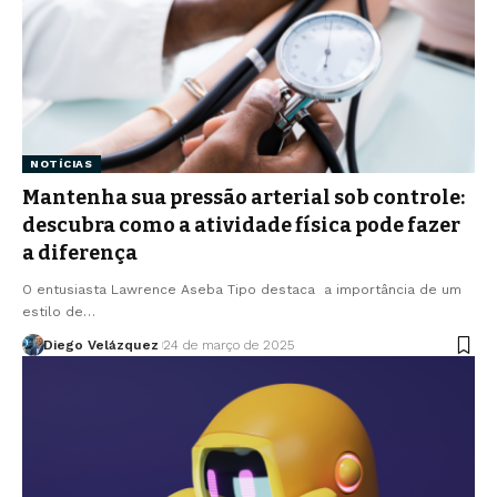
NOTÍCIAS
Mantenha sua pressão arterial sob controle:
descubra como a atividade física pode fazer
a diferença
O entusiasta Lawrence Aseba Tipo destaca a importância de um
estilo de…
Diego Velázquez
24 de março de 2025