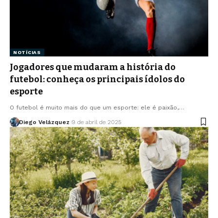
NOTÍCIAS
Jogadores que mudaram a história do
futebol: conheça os principais ídolos do
esporte
O futebol é muito mais do que um esporte: ele é paixão,…
Diego Velázquez
9 de abril de 2025