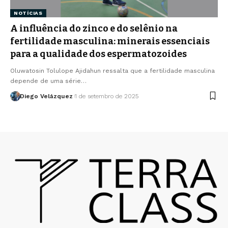
NOTÍCIAS
A influência do zinco e do selênio na
fertilidade masculina: minerais essenciais
para a qualidade dos espermatozoides
Oluwatosin Tolulope Ajidahun ressalta que a fertilidade masculina
depende de uma série…
Diego Velázquez
1 de setembro de 2025