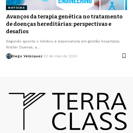
NOTÍCIAS
Avanços da terapia genética no tratamento
de doenças hereditárias: perspectivas e
desafios
Segundo aponta o médico e especialista em gestão hospitalar,
Walter Duenas, a…
Diego Velázquez
20 de maio de 2024