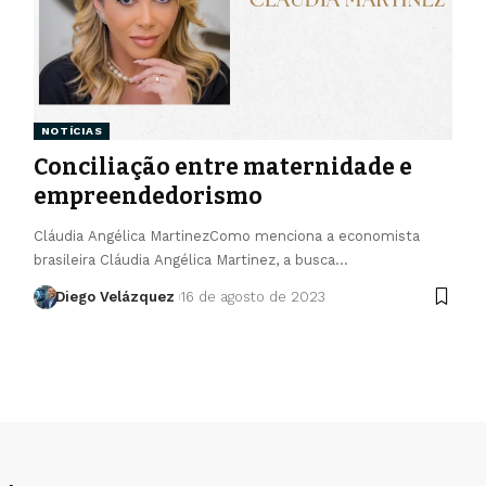
NOTÍCIAS
Conciliação entre maternidade e
empreendedorismo
Cláudia Angélica MartinezComo menciona a economista
brasileira Cláudia Angélica Martinez, a busca…
Diego Velázquez
16 de agosto de 2023