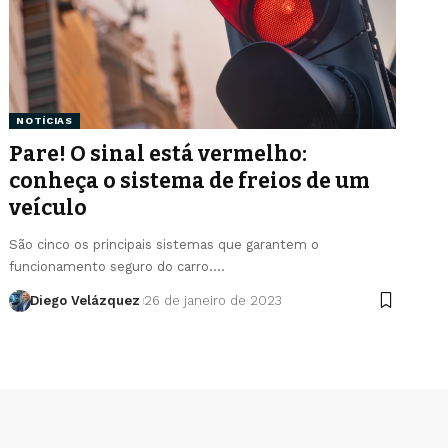
NOTÍCIAS
Pare! O sinal está vermelho:
conheça o sistema de freios de um
veículo
São cinco os principais sistemas que garantem o
funcionamento seguro do carro.…
Diego Velázquez
26 de janeiro de 2023