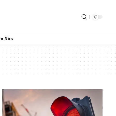
re Nós