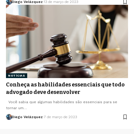
Diego Velázquez
13 de março de 2023
NOTÍCIAS
Conheça as habilidades essenciais que todo
advogado deve desenvolver
Você sabia que algumas habilidades são essenciais para se
tornar um…
Diego Velázquez
7 de março de 2023