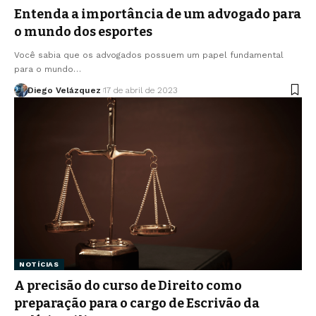
Entenda a importância de um advogado para
o mundo dos esportes
Você sabia que os advogados possuem um papel fundamental
para o mundo…
Diego Velázquez
17 de abril de 2023
NOTÍCIAS
A precisão do curso de Direito como
preparação para o cargo de Escrivão da