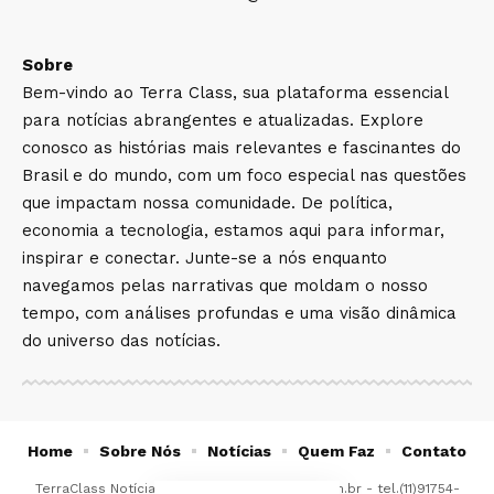
Sobre
Bem-vindo ao Terra Class, sua plataforma essencial
para notícias abrangentes e atualizadas. Explore
conosco as histórias mais relevantes e fascinantes do
Brasil e do mundo, com um foco especial nas questões
que impactam nossa comunidade. De política,
economia a tecnologia, estamos aqui para informar,
inspirar e conectar. Junte-se a nós enquanto
navegamos pelas narrativas que moldam o nosso
tempo, com análises profundas e uma visão dinâmica
do universo das notícias.
Home
Sobre Nós
Notícias
Quem Faz
Contato
TerraClass Notícias -
contato@terraclass.com.br
- tel.(11)91754-