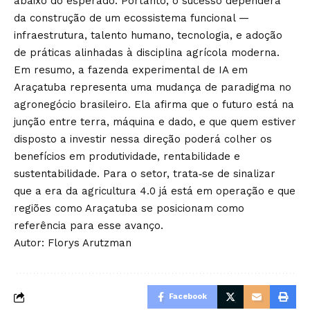
abaixo do esperado. Portanto, o sucesso dependerá
da construção de um ecossistema funcional —
infraestrutura, talento humano, tecnologia, e adoção
de práticas alinhadas à disciplina agrícola moderna.
Em resumo, a fazenda experimental de IA em
Araçatuba representa uma mudança de paradigma no
agronegócio brasileiro. Ela afirma que o futuro está na
junção entre terra, máquina e dado, e que quem estiver
disposto a investir nessa direção poderá colher os
benefícios em produtividade, rentabilidade e
sustentabilidade. Para o setor, trata‑se de sinalizar
que a era da agricultura 4.0 já está em operação e que
regiões como Araçatuba se posicionam como
referência para esse avanço.
Autor:
Florys Arutzman
Facebook