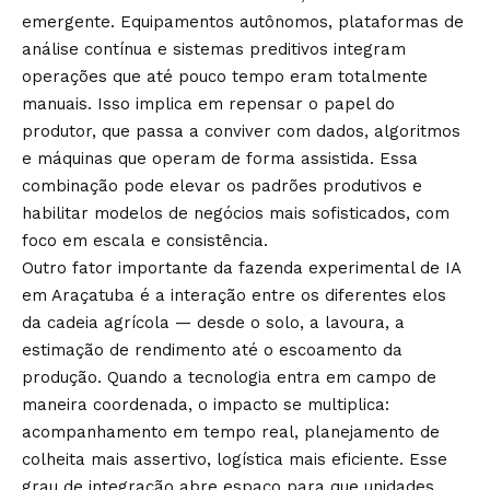
emergente. Equipamentos autônomos, plataformas de
análise contínua e sistemas preditivos integram
operações que até pouco tempo eram totalmente
manuais. Isso implica em repensar o papel do
produtor, que passa a conviver com dados, algoritmos
e máquinas que operam de forma assistida. Essa
combinação pode elevar os padrões produtivos e
habilitar modelos de negócios mais sofisticados, com
foco em escala e consistência.
Outro fator importante da fazenda experimental de IA
em Araçatuba é a interação entre os diferentes elos
da cadeia agrícola — desde o solo, a lavoura, a
estimação de rendimento até o escoamento da
produção. Quando a tecnologia entra em campo de
maneira coordenada, o impacto se multiplica:
acompanhamento em tempo real, planejamento de
colheita mais assertivo, logística mais eficiente. Esse
grau de integração abre espaço para que unidades