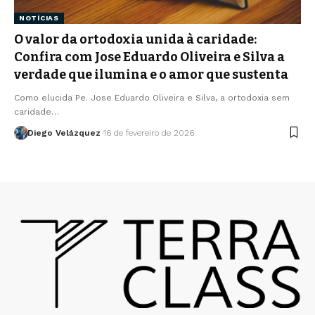
NOTÍCIAS
O valor da ortodoxia unida à caridade:
Confira com Jose Eduardo Oliveira e Silva a
verdade que ilumina e o amor que sustenta
Como elucida Pe. Jose Eduardo Oliveira e Silva, a ortodoxia sem
caridade…
Diego Velázquez
16 de fevereiro de 2026