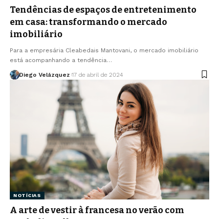
Tendências de espaços de entretenimento
em casa: transformando o mercado
imobiliário
Para a empresária Cleabedais Mantovani, o mercado imobiliário
está acompanhando a tendência…
Diego Velázquez
17 de abril de 2024
NOTÍCIAS
A arte de vestir à francesa no verão com