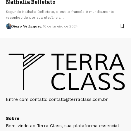
Nathalia Belletato
Segundo Nathalia Belletato, o estilo francês é mundialmente
reconhecido por sua elegância…
Diego Velázquez
16 de janeiro de 2024
Entre com contato:
contato@terraclass.com.br
Sobre
Bem-vindo ao Terra Class, sua plataforma essencial