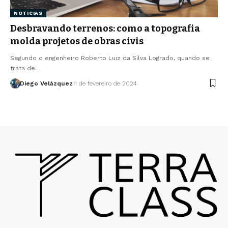
NOTÍCIAS
Desbravando terrenos: como a topografia
molda projetos de obras civis
Segundo o engenheiro Roberto Luiz da Silva Logrado, quando se
trata de…
Diego Velázquez
1 de fevereiro de 2024