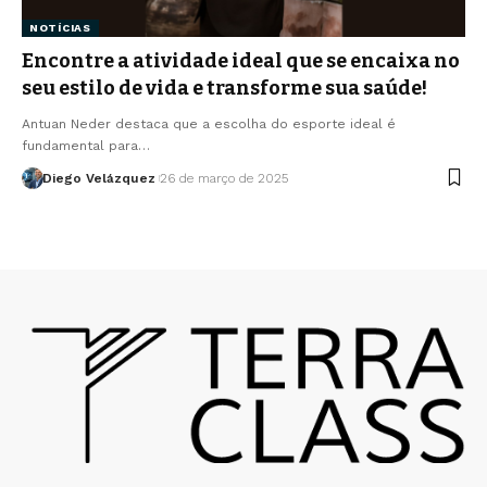
NOTÍCIAS
Encontre a atividade ideal que se encaixa no
seu estilo de vida e transforme sua saúde!
Antuan Neder destaca que a escolha do esporte ideal é
fundamental para…
Diego Velázquez
26 de março de 2025