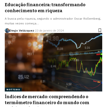
Educação financeira: transformando
conhecimento em riqueza
A busca pela riqueza, segundo o administrador Oscar Rollemberg,
muitas vezes começa…
Diego Velázquez
23 de janeiro de 2024
NOTÍCIAS
Índices de mercado: compreendendo o
termômetro financeiro do mundo com