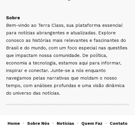
Sobre
Bem-vindo ao Terra Class, sua plataforma essencial
para notícias abrangentes e atualizadas. Explore
conosco as histórias mais relevantes e fascinantes do
Brasil e do mundo, com um foco especial nas questões
que impactam nossa comunidade. De política,
economia a tecnologia, estamos aqui para informar,
inspirar e conectar. Junte-se a nós enquanto
navegamos pelas narrativas que moldam o nosso
tempo, com análises profundas e uma visão dinâmica
do universo das notícias.
Home
Sobre Nós
Notícias
Quem Faz
Contato
TerraClass Notícias -
contato@terraclass.com.br
- tel.(11)91754-