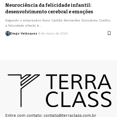
Neurociência da felicidade infantil:
desenvolvimento cerebral e emoções
Segundo o empresário Nuno Canhão Bernardes Goncalves Coelho,
a felicidade infantil é…
Diego Velázquez
6 de março de 2024
Entre com contato:
contato@terraclass.com.br