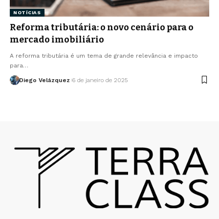
NOTÍCIAS
Reforma tributária: o novo cenário para o
mercado imobiliário
A reforma tributária é um tema de grande relevância e impacto
para…
Diego Velázquez
6 de janeiro de 2025