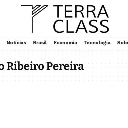
Notícias
Brasil
Economia
Tecnologia
Sob
 Ribeiro Pereira