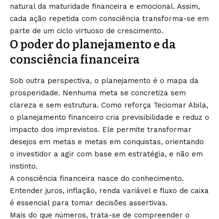
natural da maturidade financeira e emocional. Assim,
cada ação repetida com consciência transforma-se em
parte de um ciclo virtuoso de crescimento.
O poder do planejamento e da
consciência financeira
Sob outra perspectiva, o planejamento é o mapa da
prosperidade. Nenhuma meta se concretiza sem
clareza e sem estrutura. Como reforça Teciomar Abila,
o planejamento financeiro cria previsibilidade e reduz o
impacto dos imprevistos. Ele permite transformar
desejos em metas e metas em conquistas, orientando
o investidor a agir com base em estratégia, e não em
instinto.
A consciência financeira nasce do conhecimento.
Entender juros, inflação, renda variável e fluxo de caixa
é essencial para tomar decisões assertivas.
Mais do que números, trata-se de compreender o