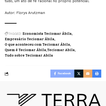
tudo, um ato de fé racional no próprio potencial.
Autor: Florys Arutzman
TAGGED:
Economista Teciomar Ábila
Empresário Teciomar Ábila
O que aconteceu com Teciomar Ábila
Quem é Teciomar Ábila
Teciomar Abila
Tudo sobre Teciomar Abila
Facebook