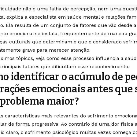
ificuldade não é uma falha de percepção, nem uma quest
a, explica a especialista em saúde mental e relações famil
io. Ela resulta de um conjunto de fatores que vão desde 
nto emocional se instala, frequentemente de maneira grad
ças culturais que determinam o que é considerado sofri
ntemente grave para merecer atenção.
ximos tópicos, veja como esse processo influencia a saú
principais fatores que dificultam esse reconhecimento.
o identificar o acúmulo de p
erações emocionais antes que
problema maior?
 características mais relevantes do sofrimento emociona
alar de forma progressiva. Ao contrário de uma dor física
io claro, o sofrimento psicológico muitas vezes começa c