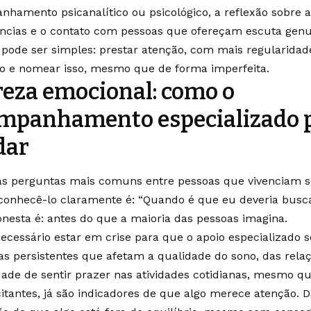
hamento psicanalítico ou psicológico, a reflexão sobre a
ncias e o contato com pessoas que ofereçam escuta genu
 pode ser simples: prestar atenção, com mais regularidad
o e nomear isso, mesmo que de forma imperfeita.
reza emocional: como o
mpanhamento especializado 
dar
s perguntas mais comuns entre pessoas que vivenciam s
onhecê-lo claramente é: “Quando é que eu deveria buscar
nesta é: antes do que a maioria das pessoas imagina.
ecessário estar em crise para que o apoio especializado se
s persistentes que afetam a qualidade do sono, das rela
ade de sentir prazer nas atividades cotidianas, mesmo q
itantes, já são indicadores de que algo merece atenção.