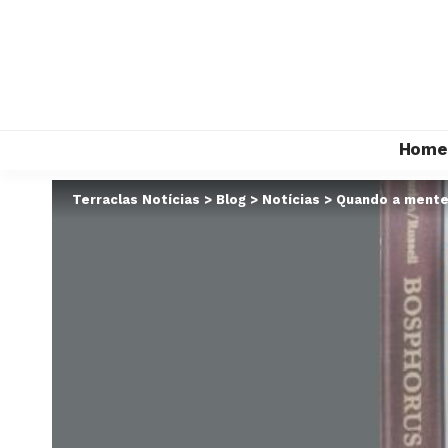
Home
Terraclas Notícias
>
Blog
>
Notícias
>
Quando a mente 