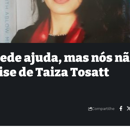
ede ajuda, mas nós n
se de Taiza Tosatt
Compartilhe