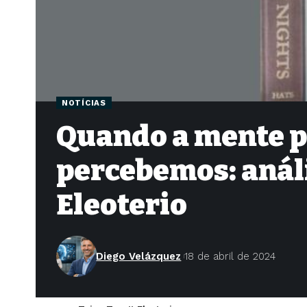
NOTÍCIAS
Quando a mente p
percebemos: análi
Eleoterio
Diego Velázquez
18 de abril de 2024