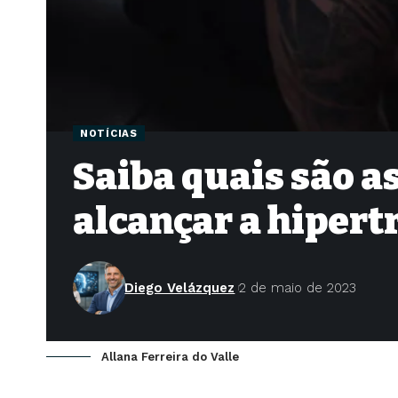
NOTÍCIAS
Saiba quais são a
alcançar a hipert
Diego Velázquez
2 de maio de 2023
Allana Ferreira do Valle