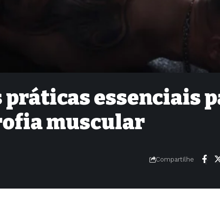
s práticas essenciais 
rofia muscular
Compartilhe