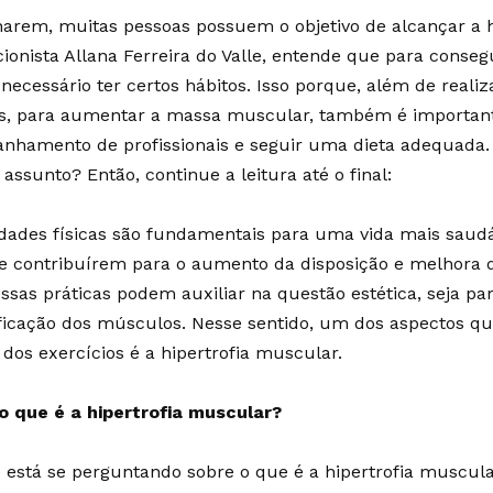
narem, muitas pessoas possuem o objetivo de alcançar a h
cionista Allana Ferreira do Valle, entende que para conseg
necessário ter certos hábitos. Isso porque, além de realiz
os, para aumentar a massa muscular, também é important
nhamento de profissionais e seguir uma dieta adequada.
 assunto? Então, continue a leitura até o final:
idades físicas são fundamentais para uma vida mais saud
e contribuírem para o aumento da disposição e melhora 
 essas práticas podem auxiliar na questão estética, seja 
ficação dos músculos. Nesse sentido, um dos aspectos qu
 dos exercícios é a hipertrofia muscular.
 o que é a hipertrofia muscular?
 está se perguntando sobre o que é a hipertrofia muscula