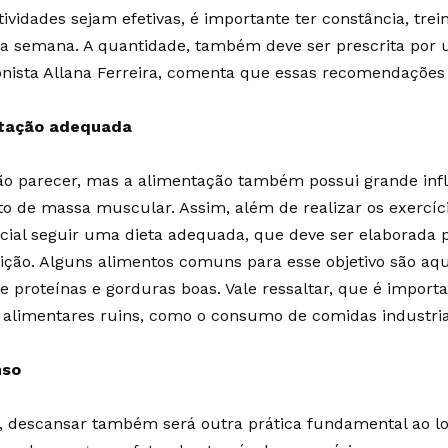
tividades sejam efetivas, é importante ter constância, tr
a semana. A quantidade, também deve ser prescrita por u
onista Allana Ferreira, comenta que essas recomendações 
ntação adequada
o parecer, mas a alimentação também possui grande infl
 de massa muscular. Assim, além de realizar os exercíc
cial seguir uma dieta adequada, que deve ser elaborada p
ição. Alguns alimentos comuns para esse objetivo são a
e proteínas e gorduras boas. Vale ressaltar, que é import
 alimentares ruins, como o consumo de comidas industri
nso
, descansar também será outra prática fundamental ao lo