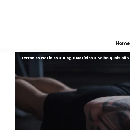
Home
Terraclas Notícias
>
Blog
>
Notícias
>
Saiba quais são 