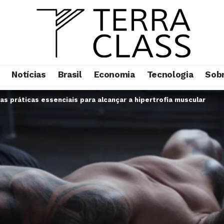
Notícias
Brasil
Economia
Tecnologia
Sob
as práticas essenciais para alcançar a hipertrofia muscular