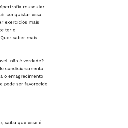
ipertrofia muscular.
uir conquistar essa
ar exercícios mais
e ter o
 Quer saber mais
ável, não é verdade?
do condicionamento
para o emagrecimento
e pode ser favorecido
r, saiba que esse é