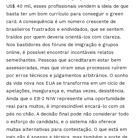
US$ 40 mil, esses profissionais vendem a ideia de que
basta ter um bom currículo para conseguir o green
card. A consequência é um número crescente de
brasileiros frustrados e endividados, que se sentem
traídos por quem deveria orientá-los com clareza.
Nos bastidores dos fóruns de imigração e grupos
online, é possível encontrar incontáveis relatos
semelhantes. Pessoas que acreditaram estar bem
assessoradas, mas que viram seus processos ruírem
por erros técnicos e julgamentos arbitrários. O sonho
da vida nova nos EUA se transforma em um ciclo de
apelações, insegurança e, muitas vezes, desistência.
Ainda que o EB-2 NIW represente uma oportunidade
real para muitos, é imprescindível encará-lo com os
pés no chão. A decisão final pode não considerar todo
o esforço do candidato, e o sistema não oferece
muitas alternativas para contestação. O que está em
jogo não é apenas a técnica, mas também a sorte de