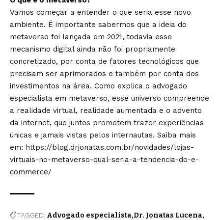
O que é o metaverso?
Vamos começar a entender o que seria esse novo
ambiente. É importante sabermos que a ideia do
metaverso foi lançada em 2021, todavia esse
mecanismo digital ainda não foi propriamente
concretizado, por conta de fatores tecnológicos que
precisam ser aprimorados e também por conta dos
investimentos na área. Como explica o advogado
especialista em metaverso, esse universo compreende
a realidade virtual, realidade aumentada e o advento
da internet, que juntos prometem trazer experiências
únicas e jamais vistas pelos internautas. Saiba mais
em:
https://blog.drjonatas.com.br/novidades/lojas-
virtuais-no-metaverso-qual-seria-a-tendencia-do-e-
commerce/
TAGGED:
Advogado especialista
Dr. Jonatas Lucena