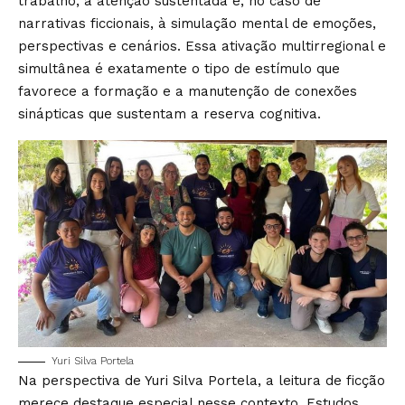
trabalho, à atenção sustentada e, no caso de
narrativas ficcionais, à simulação mental de emoções,
perspectivas e cenários. Essa ativação multirregional e
simultânea é exatamente o tipo de estímulo que
favorece a formação e a manutenção de conexões
sinápticas que sustentam a reserva cognitiva.
Yuri Silva Portela
Na perspectiva de Yuri Silva Portela, a leitura de ficção
merece destaque especial nesse contexto. Estudos