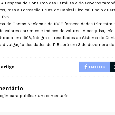
l. A Despesa de Consumo das Famílias e do Governo tamb
s, mas a Formação Bruta de Capital Fixo caiu pelo quart
tivo.
ma de Contas Nacionais do IBGE fornece dados trimestrais
do valores correntes e índices de volume. A pesquisa, ini
turada em 1998, integra os resultados ao Sistema de Cont
a divulgação dos dados do PIB será em 3 de dezembro de
 artigo
Facebook
mentário
login
para publicar um comentário.