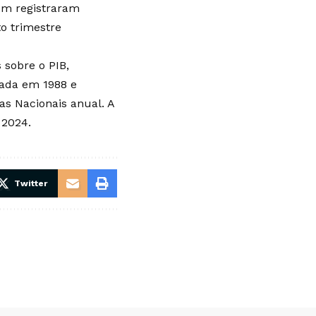
ém registraram
o trimestre
 sobre o PIB,
ciada em 1988 e
as Nacionais anual. A
 2024.
Twitter