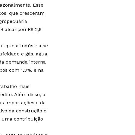
sazonalmente. Esse
iços, que cresceram
Agropecuária
B alcançou R$ 2,9
u que a Indústria se
ricidade e gás, água,
e da demanda interna
bos com 1,3%, e na
trabalho mais
édito. Além disso, o
as importações e da
ivo da construção e
e uma contribuição