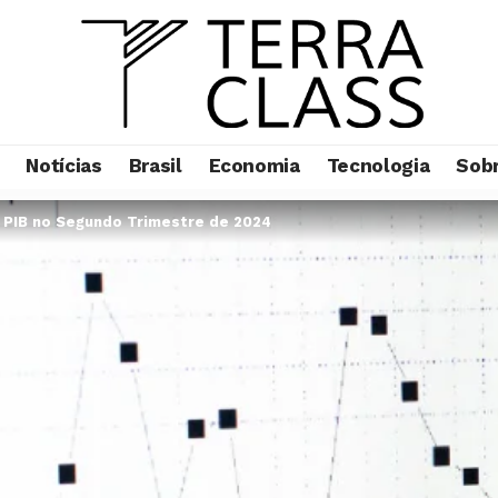
Notícias
Brasil
Economia
Tecnologia
Sob
 PIB no Segundo Trimestre de 2024