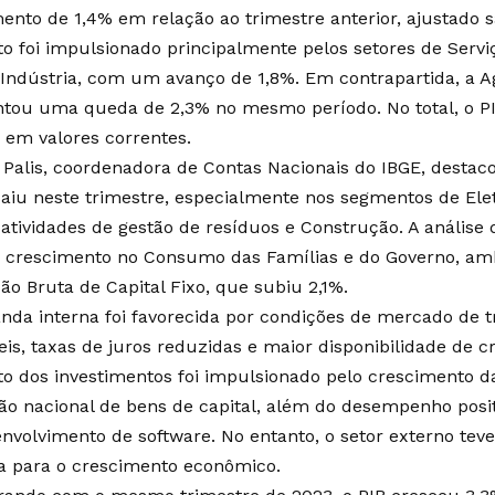
ento de 1,4% em relação ao trimestre anterior, ajustado 
 foi impulsionado principalmente pelos setores de Serv
 Indústria, com um avanço de 1,8%. Em contrapartida, a 
tou uma queda de 2,3% no mesmo período. No total, o PI
s em valores correntes.
Palis, coordenadora de Contas Nacionais do IBGE, destaco
aiu neste trimestre, especialmente nos segmentos de Elet
 atividades de gestão de resíduos e Construção. A anális
u crescimento no Consumo das Famílias e do Governo, am
o Bruta de Capital Fixo, que subiu 2,1%.
da interna foi favorecida por condições de mercado de 
eis, taxas de juros reduzidas e maior disponibilidade de cr
 dos investimentos foi impulsionado pelo crescimento d
o nacional de bens de capital, além do desempenho posit
nvolvimento de software. No entanto, o setor externo tev
a para o crescimento econômico.