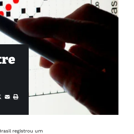
tre
Brasil registrou um