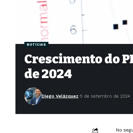
NOTÍCIAS
Crescimento do P
de 2024
Diego Velázquez
5 de setembro de 2024
No segu