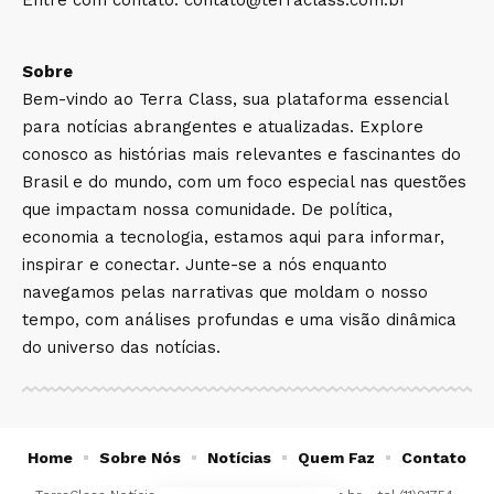
Entre com contato:
contato@terraclass.com.br
Sobre
Bem-vindo ao Terra Class, sua plataforma essencial
para notícias abrangentes e atualizadas. Explore
conosco as histórias mais relevantes e fascinantes do
Brasil e do mundo, com um foco especial nas questões
que impactam nossa comunidade. De política,
economia a tecnologia, estamos aqui para informar,
inspirar e conectar. Junte-se a nós enquanto
navegamos pelas narrativas que moldam o nosso
tempo, com análises profundas e uma visão dinâmica
do universo das notícias.
Home
Sobre Nós
Notícias
Quem Faz
Contato