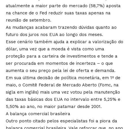
atualmente a maior parte do mercado (58,7%) aposta
na chance de o Fed reduzir suas taxas apenas na
reunião de setembro.
As mudanças acabaram trazendo dúvidas quanto ao
futuro dos juros nos EUA ao longo dos meses.
Esse cenário também ajuda a explicar a valorização do
dólar, uma vez que a moeda é vista como uma
proteção para a carteira de investimentos e tende a
ser procurada em momentos de incerteza – o que
aumenta o seu preço pela lei de oferta e demanda.
Em sua última decisão de política monetária, em 1º de
maio, o Comitê Federal de Mercado Aberto (Fomc, na
sigla em inglês) mais uma vez votou pela manutenção
das taxas básicas dos EUA no intervalo entre 5,25% e
5,50% ao ano, no maior patamar desde 2001.
A balança comercial brasileira
Outro ponto citado pelos especialistas foi a piora da
balança comercial brasileira. Vale reforçar que, no ano