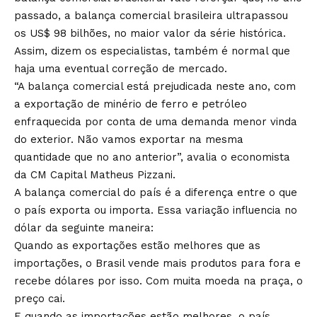
passado, a balança comercial brasileira ultrapassou
os US$ 98 bilhões, no maior valor da série histórica.
Assim, dizem os especialistas, também é normal que
haja uma eventual correção de mercado.
“A balança comercial está prejudicada neste ano, com
a exportação de minério de ferro e petróleo
enfraquecida por conta de uma demanda menor vinda
do exterior. Não vamos exportar na mesma
quantidade que no ano anterior”, avalia o economista
da CM Capital Matheus Pizzani.
A balança comercial do país é a diferença entre o que
o país exporta ou importa. Essa variação influencia no
dólar da seguinte maneira:
Quando as exportações estão melhores que as
importações, o Brasil vende mais produtos para fora e
recebe dólares por isso. Com muita moeda na praça, o
preço cai.
E quando as importações estão melhores, o país