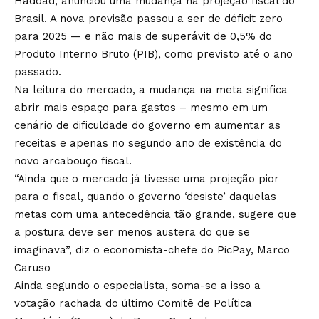
Haddad, anunciou uma mudança na projeção fiscal do
Brasil. A nova previsão passou a ser de déficit zero
para 2025 — e não mais de superávit de 0,5% do
Produto Interno Bruto (PIB), como previsto até o ano
passado.
Na leitura do mercado, a mudança na meta significa
abrir mais espaço para gastos – mesmo em um
cenário de dificuldade do governo em aumentar as
receitas e apenas no segundo ano de existência do
novo arcabouço fiscal.
“Ainda que o mercado já tivesse uma projeção pior
para o fiscal, quando o governo ‘desiste’ daquelas
metas com uma antecedência tão grande, sugere que
a postura deve ser menos austera do que se
imaginava”, diz o economista-chefe do PicPay, Marco
Caruso
Ainda segundo o especialista, soma-se a isso a
votação rachada do último Comitê de Política