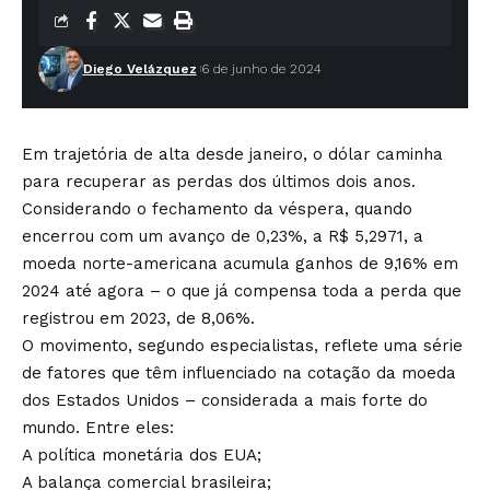
Diego Velázquez
6 de junho de 2024
Em trajetória de alta desde janeiro, o dólar caminha
para recuperar as perdas dos últimos dois anos.
Considerando o fechamento da véspera, quando
encerrou com um avanço de 0,23%, a R$ 5,2971, a
moeda norte-americana acumula ganhos de 9,16% em
2024 até agora – o que já compensa toda a perda que
registrou em 2023, de 8,06%.
O movimento, segundo especialistas, reflete uma série
de fatores que têm influenciado na cotação da moeda
dos Estados Unidos – considerada a mais forte do
mundo. Entre eles:
A política monetária dos EUA;
A balança comercial brasileira;