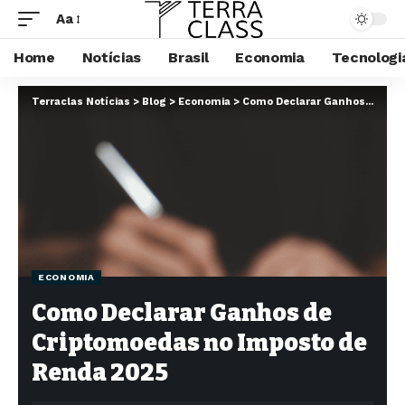
Aa
Home
Notícias
Brasil
Economia
Tecnologi
Terraclas Notícias
>
Blog
>
Economia
>
Como Declarar Ganhos de Criptomoedas no Imposto de Renda 2025
ECONOMIA
Como Declarar Ganhos de
Criptomoedas no Imposto de
Renda 2025