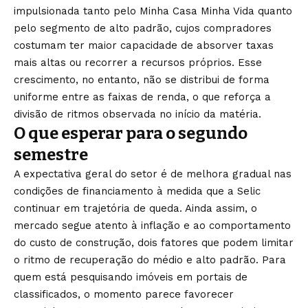
impulsionada tanto pelo Minha
Casa Minha Vida quanto
pelo segmento de alto
padrão, cujos compradores
costumam ter maior
capacidade de absorver taxas
mais
altas ou recorrer a
recursos próprios. Esse
crescimento, no entanto, não se
distribui de forma
uniforme
entre as faixas de renda,
o que reforça a
divisão de ritmos observada no início
da matéria.
O que esperar para o
segundo
semestre
A expectativa geral
do setor é de melhora gradual nas
condições de financiamento à medida que
a Selic
continuar em trajetória de
queda. Ainda assim, o
mercado segue
atento à inflação e ao comportamento
do
custo de construção, dois fatores que
podem limitar
o ritmo de recuperação do
médio e alto padrão. Para
quem está
pesquisando imóveis em portais de
classificados, o momento parece
favorecer