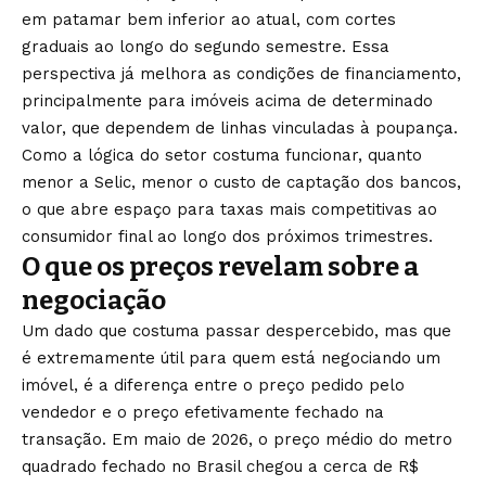
em patamar bem
inferior ao atual, com cortes
graduais
ao longo do segundo semestre. Essa
perspectiva já melhora as
condições de financiamento,
principalmente
para imóveis acima de determinado
valor, que dependem de linhas
vinculadas à poupança.
Como a lógica do
setor costuma funcionar, quanto
menor a
Selic, menor o custo de captação dos
bancos,
o que abre espaço para taxas
mais competitivas ao
consumidor final
ao longo dos próximos trimestres.
O que os preços revelam sobre a
negociação
Um dado que costuma passar
despercebido, mas que
é extremamente
útil para quem está negociando um
imóvel, é a diferença entre o preço
pedido pelo
vendedor e o preço
efetivamente fechado na
transação. Em
maio de 2026, o preço médio do metro
quadrado fechado no Brasil chegou a
cerca de R$