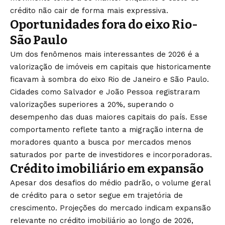
crédito não cair de
forma mais expressiva.
Oportunidades fora do eixo Rio-
São
Paulo
Um dos fenômenos mais
interessantes de 2026 é a
valorização de imóveis em
capitais que historicamente
ficavam à sombra do eixo Rio
de Janeiro e São
Paulo.
Cidades como
Salvador e João Pessoa
registraram
valorizações
superiores a 20%, superando o
desempenho das duas maiores
capitais do país. Esse
comportamento reflete tanto a
migração interna de
moradores
quanto a busca por mercados
menos
saturados por parte de
investidores e incorporadoras.
Crédito imobiliário em expansão
Apesar dos desafios
do médio padrão, o volume
geral
de crédito para o
setor segue em trajetória
de
crescimento.
Projeções do mercado indicam
expansão
relevante no crédito
imobiliário ao longo de 2026,