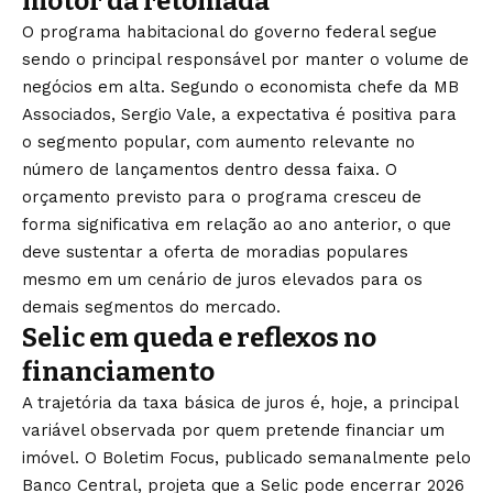
motor da retomada
O programa
habitacional do governo federal segue
sendo o principal responsável por
manter o volume de
negócios em alta.
Segundo o economista chefe da MB
Associados, Sergio Vale, a expectativa
é positiva para
o segmento popular, com
aumento relevante no
número de
lançamentos dentro dessa faixa. O
orçamento previsto para o programa
cresceu de
forma significativa em
relação ao ano anterior, o que
deve
sustentar a oferta de moradias
populares
mesmo em um cenário de juros
elevados para os
demais segmentos do
mercado.
Selic em queda e
reflexos no
financiamento
A trajetória
da taxa básica de juros é, hoje, a
principal
variável observada por quem
pretende financiar um
imóvel. O Boletim
Focus, publicado semanalmente pelo
Banco Central, projeta que a
Selic pode encerrar 2026