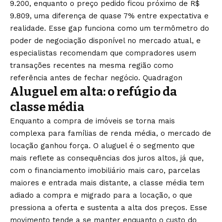
9.200, enquanto o preço
pedido ficou próximo de R$
9.809, uma
diferença de quase 7% entre expectativa
e
realidade.
Esse gap funciona como um termômetro
do
poder de negociação disponível no
mercado atual, e
especialistas
recomendam que compradores usem
transações recentes na mesma região
como
referência antes de fechar
negócio.
Quadragon
Aluguel em alta: o
refúgio da
classe média
Enquanto a
compra de imóveis se torna mais
complexa para famílias de renda média,
o mercado de
locação ganhou força. O
aluguel é o segmento que
mais reflete
as consequências dos juros altos, já
que,
com o financiamento imobiliário
mais caro, parcelas
maiores e entrada
mais distante, a classe média tem
adiado a compra e migrado para a
locação, o que
pressiona a oferta e
sustenta a alta dos
preços. Esse
movimento tende a se
manter enquanto o custo
do