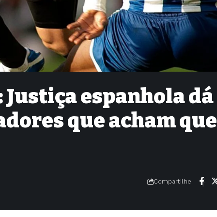
: Justiça espanhola dá
gadores que acham que
Compartilhe