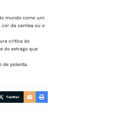
 e do mundo como um
 cor da camisa ou o
ura crítica do
e do estrago que
 de polenta.
Twitter