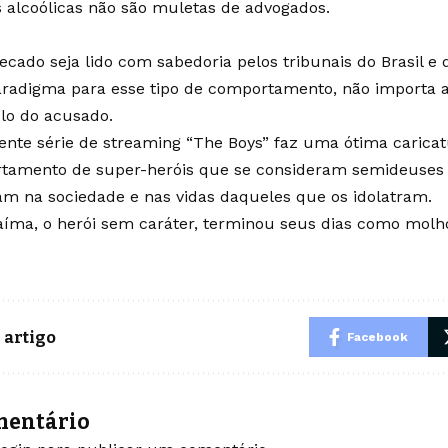
 alcoólicas não são muletas de advogados.
ecado seja lido com sabedoria pelos tribunais do Brasil
radigma para esse tipo de comportamento, não importa a
lo do acusado.
ente série de streaming “The Boys” faz uma ótima caricat
tamento de super-heróis que se consideram semideuses 
m na sociedade e nas vidas daqueles que os idolatram.
ma, o herói sem caráter, terminou seus dias como molho
 artigo
Facebook
mentário