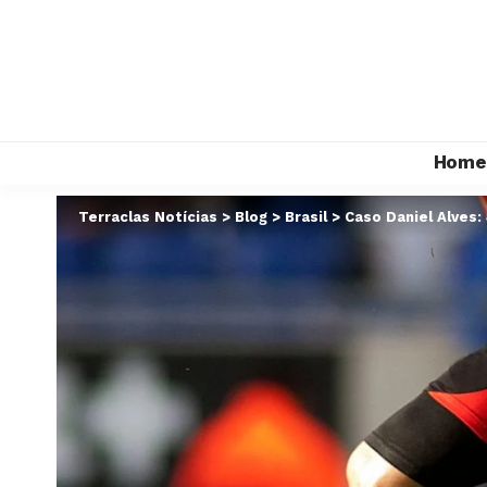
Home
Terraclas Notícias
>
Blog
>
Brasil
>
Caso Daniel Alves