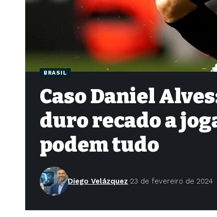
BRASIL
Caso Daniel Alves
duro recado a jo
podem tudo
Diego Velázquez
23 de fevereiro de 2024